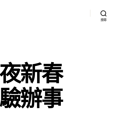
搜尋
年夜新春
經驗辦事