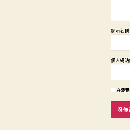
顯示名
個人網站
在
瀏覽