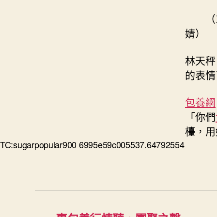
（
婧）
林天秤
的表情
包養網
「你們
檯，用
TC:sugarpopular900 6995e59c005537.64792554