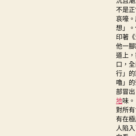
不是正
哀嚎。
想」。
印著《
他一腳
道上，
口，全
行」的
嚕」的
部冒出
地
味。
對所有
有在極
人陷入