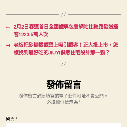
←
2月2日春運首日全國鐵專包養網站比較路發送搭
客1223.5萬人次
→
老板把砂糖橘戴頭上吸引顧客！正大批上市，怎
樣找到最好吃的JIUYI俱意住宅設計那一顆？
發佈留言
發佈留言必須填寫的電子郵件地址不會公開。
必填欄位標示為
*
留言
*