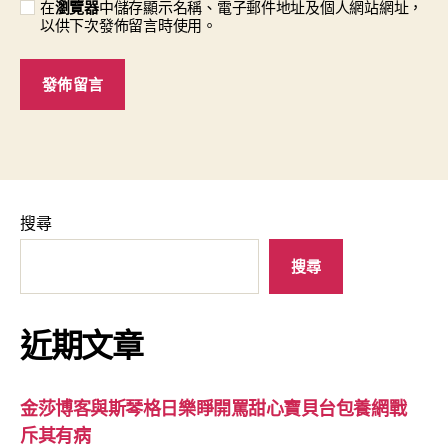
在
瀏覽器
中儲存顯示名稱、電子郵件地址及個人網站網址，
以供下次發佈留言時使用。
搜尋
搜尋
近期文章
金莎博客與斯琴格日樂睜開罵甜心寶貝台包養網戰
斥其有病