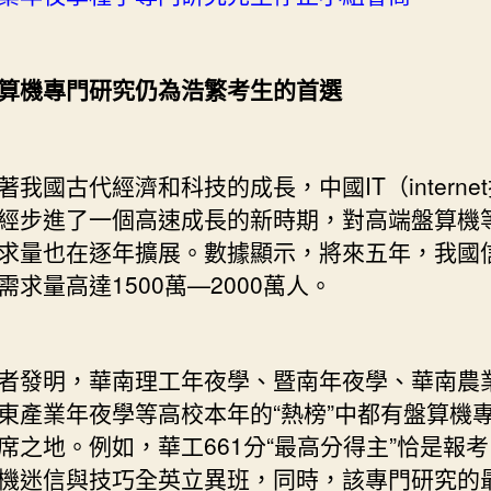
機專門研究仍為浩繁考生的首選
國古代經濟和科技的成長，中國IT（interne
經步進了一個高速成長的新時期，對高端盤算機
求量也在逐年擴展。數據顯示，將來五年，我國
需求量高達1500萬—2000萬人。
發明，華南理工年夜學、暨南年夜學、華南農
東產業年夜學等高校本年的“熱榜”中都有盤算機
席之地。例如，華工661分“最高分得主”恰是報
機迷信與技巧全英立異班，同時，該專門研究的