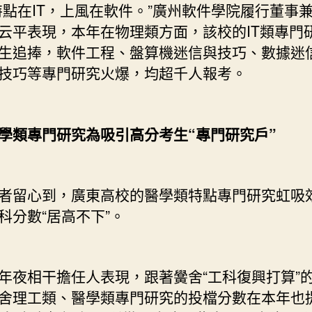
在IT，上風在軟件。”廣州軟件學院履行董事
云平表現，本年在物理類方面，該校的IT類專門
生追捧，軟件工程、盤算機迷信與技巧、數據迷
技巧等專門研究火爆，均超千人報考。
類專門研究為吸引高分考生“專門研究戶”
留心到，廣東高校的醫學類特點專門研究虹吸
科分數“居高不下”。
相干擔任人表現，跟著黌舍“工科復興打算”
舍理工類、醫學類專門研究的投檔分數在本年也