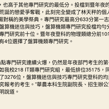
分，也高于其他專門研究的最低分。投檔到暨年夜
荒誕的戀愛爭奪戰，此刻完全變成了林天秤的個
一場對稱的美學祭典。專門研究最高分633分第一
盤算機迷信與技巧，盤算機類專門研究投檔均勻
專門研究前十位。暨年夜登科的物理類總分前10
有4位選擇了盤算機類專門研究。
點專門研究連續火爆，仍然是年夜部門考生的第
如我校218 IT類專門研究組，最低排位35175，
了3276位，盤算機迷信與技巧專門研究登科的均
究報考的考生。”華農本科生院副院長、招生辦公
明說道。