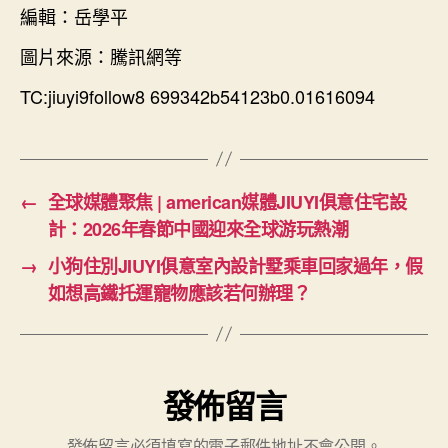
編輯：岳學平
圖片來源：騰訊網等
TC:jiuyi9follow8 699342b54123b0.01616094
←
全球媒體聚焦 | american媒體JIUYI俱意住宅設
計：2026年春節中國迎來全球游玩熱潮
→
小狗住別JIUYI俱意室內設計墅乘車回家過年，假
如想高鐵托運寵物應該若何辦理？
發佈留言
發佈留言必須填寫的電子郵件地址不會公開。