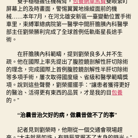
雙手穩穩握住機械臂，
包養網車馬費
雙眼緊盯
活
屏幕上的及時畫面，警惕翼翼地操縱面前的機
得
械……本年7月，在河北雄安新區一臺變動位置手術
更
車里，束縛軍總病院第一醫學中間肝膽胰內科醫學
有
東
部主任劉榮勝利完成了全球首例低軌衛星長途手
西
術。
的
品
在肝膽胰內科範疇，提到劉榮良多人并不生
質”〉
疏。他在國際上率先提出了腹腔鏡剖解性肝切除術
中
的理念，完成國際上首例腹腔鏡剖解性半肝切除術
等多項手術，屢次取得國度級、省級和醫學範疇獎
項。說到這些聲譽，劉榮擺擺手：“讓患者獲得更好
的醫治、活得更有東西的品質，才是我的目
包養
的。”
“治曩昔治欠好的病，做曩昔做不了的事”
記者見到劉榮時，他剛從一個交通會現場趕
來。“大夫就是如許，有時辰掌握不了本身的時光。”