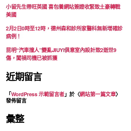
小留先生帶旺英國 喜包養網站簽證收緊致土豪轉戰
美國
2月2日0時至12時，德州森和診所家醫科無新增確診
病例！
昆明“汽車撞人”變亂JIUYI俱意室內設計致2逝世9
傷，闖禍司機已被抓獲
近期留言
「
WordPress 示範留言者
」於〈
網站第一篇文章
〉
發佈留言
彙整