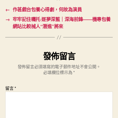
←
作甚戲台包養心得劇，何故為演員
→
牢牢記住囑托·逐夢深藍｜深海前鋒——機專包養
網站比較械人“潛進”將來
發佈留言
發佈留言必須填寫的電子郵件地址不會公開。
必填欄位標示為
*
留言
*