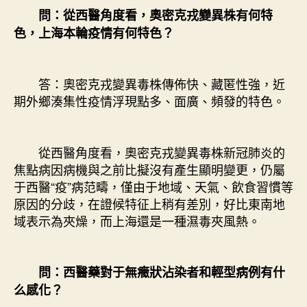
問：從西醫角度看，奧密克戎變異株有何特
色，上海本輪疫情有何特色？
答：奧密克戎變異毒株傳佈快、藏匿性強，近
期外鄉湊集性疫情浮現點多、面廣、頻發的特色。
從西醫角度看，奧密克戎變異毒株新冠肺炎的
焦點病因病機與之前比擬沒有產生顯明變更，仍屬
于西醫“疫”病范疇，僅由于地域、天氣、飲食習慣等
原因的分歧，在證候特征上稍有差別，好比東南地
域表示為夾燥，而上海還是一種濕毒夾風熱。
問：西醫藥對于無癥狀沾染者和輕型病例有什
么感化？