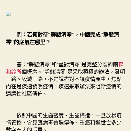
問：若何對待“靜態清零”，中國完成“靜態清
零”的底氣在哪里？
答：“靜態清零”和“盡對清零”是完整分歧的兩
森
和診所
個概念。“靜態清零”是采取積極的辦法，發明
一路、毀滅一路，不是說盡對不讓疫情產生，焦點
內在是疾速發明疫情，疾速采取辦法來阻斷疫情的
連續性社區傳佈。
依照中國的生齒密度、生齒構造，一旦放松疫
情管控，會見臨病毒普遍傳佈、重癥和逝世亡多少
數字宏大的后果。