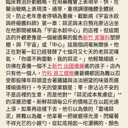
臨床救治計劃戰略。在用藥機會上表現早、快，在
醫治戰略上表現清、通等，重視調理機體全體狀
況，防止老年患者停頓為重癥，截斷病《宇宙水餃
與終極醬料師》第一章：蒜泥與末日預兆廖沾沾坐
在他那間被稱為「宇宙水餃中心」的店裡，但這間
店的外觀更像是一個被遺棄的藍色
新竹 家醫科
塑膠
棚，與「宇宙」或「中心」這兩個詞毫無關係。他
正在對著一缸已經發酵了七個月又七天的老蒜泥嘆
氣。「你還不夠靈動，我的蒜泥。」他輕聲細語，
彷彿在責備一個不上
新竹 出國備藥
進的孩子。店內
只有他一個人，
竹科 員工健檢
連蒼蠅都因為難以忍
受那股陳年蒜頭混合著鐵鏽與淡淡絕望的味道而選
擇繞道飛行。今天的營業額是：零。廖沾沾不安的
不是店裡的生意，而是他對**「蒜泥成本焦慮症」**
的深層恐懼。新鮮蒜頭每公斤的價格正在以超光速
上漲，如果再這樣下去，他引以為傲的「靈魂蒜
泥」將難以為繼。他拿著一把被磨得光滑、閃耀著
不祥光芒的小銀勺，從缸底撈起一坨濃稠的、顏色