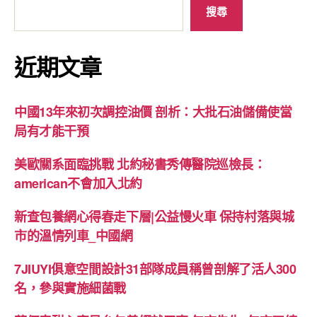
搜尋
近期文章
中國13年來初次調控油價 剖析：大批石油儲備使當
局有才能干預
美歐關系面臨挑戰 北約秘書秀傳醫院巡檢長：
american不會加入北約
新查包養網心得春走下層|公益慢火車 保持村落與城
市的溫情列車_中國網
7JIUYI俱意空間設計31部隊成員稱曾剖解了活人300
名，參與實施細菌戰