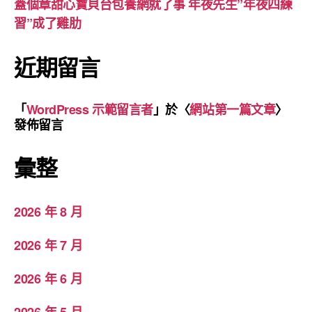
蓋個章甜心寶貝台包養網就了事 年夜先生”年夜四練
習”成了雞肋
近期留言
「
WordPress 示範留言者
」於〈
網站第一篇文章
〉
發佈留言
彙整
2026 年 8 月
2026 年 7 月
2026 年 6 月
2026 年 5 月