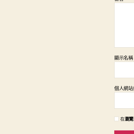
顯示名
個人網站
在
瀏覽