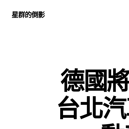
星群的倒影
德國將
台北汽