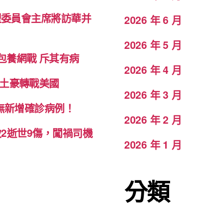
盟委員會主席將訪華并
2026 年 6 月
2026 年 5 月
包養網戰 斥其有病
2026 年 4 月
致土豪轉戰美國
2026 年 3 月
科無新增確診病例！
2026 年 2 月
致2逝世9傷，闖禍司機
2026 年 1 月
分類