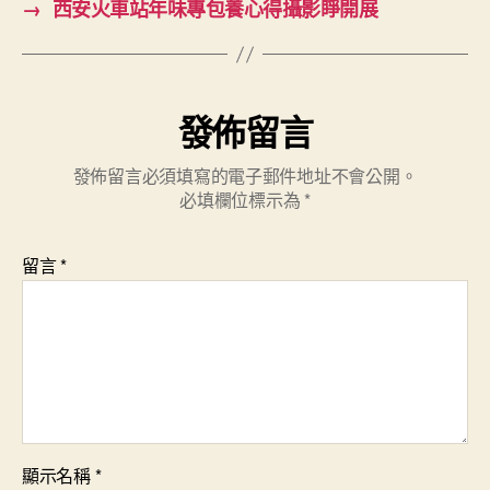
→
西安火車站年味專包養心得攝影睜開展
發佈留言
發佈留言必須填寫的電子郵件地址不會公開。
必填欄位標示為
*
留言
*
顯示名稱
*