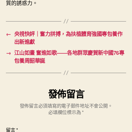
質的誘惑力。
←
央視快評｜奮力拼搏，為扶植體育強國專包養作
出新進獻
→
江山如畫 奮進如歌——各地群眾慶賀新中國76專
包養周韶華誕
發佈留言
發佈留言必須填寫的電子郵件地址不會公開。
必填欄位標示為
*
留言
*