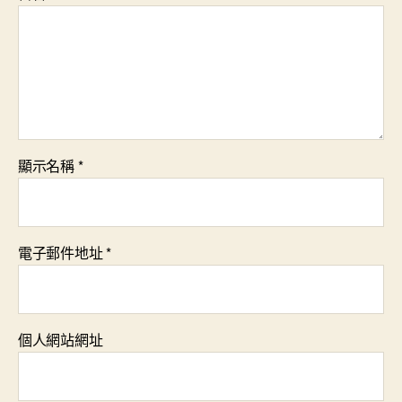
顯示名稱
*
電子郵件地址
*
個人網站網址