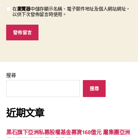
在
瀏覽器
中儲存顯示名稱、電子郵件地址及個人網站網址，
以供下次發佈留言時使用。
搜尋
搜尋
近期文章
黑石旗下亞洲私募股權基金募資168億元 屬集團亞洲