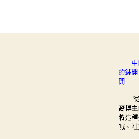
中
的鋪開
閉
“
裔博主
將這種
喊。社