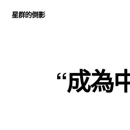
星群的倒影
“成為