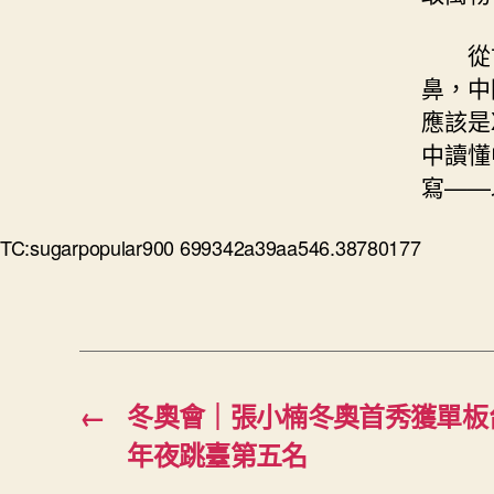
從
鼻，中
應該是
中讀懂
寫——
TC:sugarpopular900 699342a39aa546.38780177
←
冬奧會｜張小楠冬奧首秀獲單板
年夜跳臺第五名