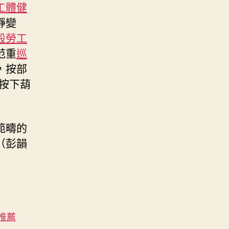
工體健
靜變
般勞工
范重
巡
，按部
“按下葫
範疇的
（
彭韻
推薦