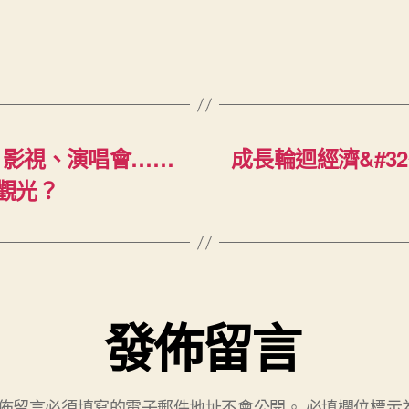
事、影視、演唱會……
成長輪迴經濟&#3
觀光？
發佈留言
佈留言必須填寫的電子郵件地址不會公開。
必填欄位標示