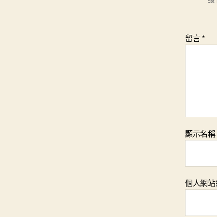
留言
*
顯示名
個人網站