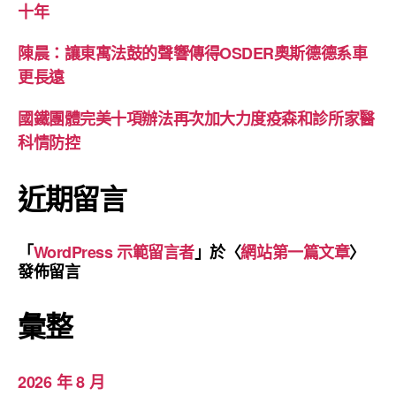
十年
陳晨：讓東寓法鼓的聲響傳得OSDER奧斯德德系車
更長遠
國鐵團體完美十項辦法再次加大力度疫森和診所家醫
科情防控
近期留言
「
WordPress 示範留言者
」於〈
網站第一篇文章
〉
發佈留言
彙整
2026 年 8 月