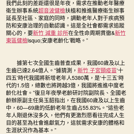
我們此刻的差距還很是年夜，需求在推動老年醫療
衛生辦事系統
超音波健檢
扶植和推進醫療衛生辦事
延長至社區、家庭的同時，調動老年人對于疾病預
防和安康治理的自動認識。這是全社會都需求追蹤
關心的，要
新竹 減重 診所
在全性命周期貫徹&
新竹
東區健檢
lsquo;安康老齡化’戰略。”
據第七次全國生齒普查成果，我國60歲及以上
生齒已達2.64億人。“據猜測，
新竹 子宮頸疫苗
‘十
四五’時代我國將新增老年人5380萬，是‘十三五’時
代的1.5倍，總數也將跨越3億，我國將進進中度老
齡化社會。”復旦年夜學老齡研討院副院長、全國老
齡辦原副主任吳玉韶指出，在我國60歲及以上生齒
中，60—69歲的低齡老年生齒占55.83%。“這些老
年人剛退休沒多久，他們有更激烈愿看往完成人生
目的甚至為社會進獻氣力，這就需求安康的體格和
生涯狀況作為基本。”