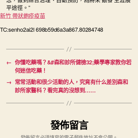
平途徑。”
新竹 帶狀皰疹疫苗
TC:senho2ai2l 698b59d6a3a867.80284748
←
你懂吃藥嗎？&#森和診所健檢32;藥學專家教你若
何迷信吃藥！
→
常常活動和很少活動的人，究竟有什么差別森和
診所家醫科？看完真的沒想到……
發佈留言
發佈留言必須填寫的電子郵件地址不會公開。