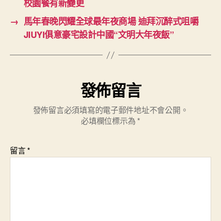
校園餐有新變更
→
馬年春晚閃耀全球最年夜商場 迪拜沉醉式咀嚼
JIUYI俱意豪宅設計中國“文明大年夜飯”
發佈留言
發佈留言必須填寫的電子郵件地址不會公開。
必填欄位標示為
*
留言
*