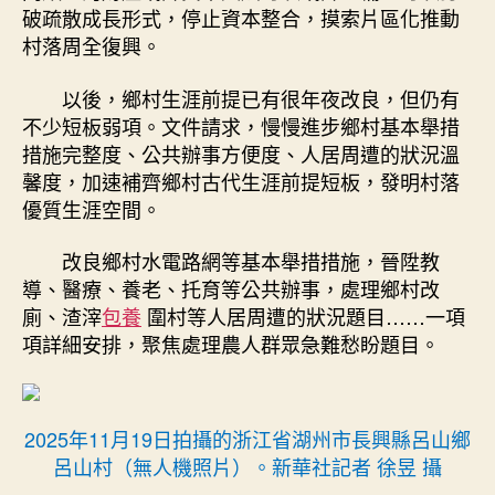
破疏散成長形式，停止資本整合，摸索片區化推動
村落周全復興。
以後，鄉村生涯前提已有很年夜改良，但仍有
不少短板弱項。文件請求，慢慢進步鄉村基本舉措
措施完整度、公共辦事方便度、人居周遭的狀況溫
馨度，加速補齊鄉村古代生涯前提短板，發明村落
優質生涯空間。
改良鄉村水電路網等基本舉措措施，晉陞教
導、醫療、養老、托育等公共辦事，處理鄉村改
廁、渣滓
包養
圍村等人居周遭的狀況題目……一項
項詳細安排，聚焦處理農人群眾急難愁盼題目。
2025年11月19日拍攝的浙江省湖州市長興縣呂山鄉
呂山村（無人機照片）。新華社記者 徐昱 攝