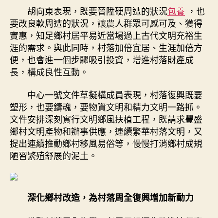
胡向東表現，既要晉陞硬周遭的狀況
包養
，也
要改良軟周遭的狀況，讓農人群眾可感可及、獲得
實惠，知足鄉村居平易近當場過上古代文明充裕生
涯的需求。與此同時，村落加倍宜居、生涯加倍方
便，也會進一個步驟吸引投資，增進村落財產成
長，構成良性互動。
中心一號文件草擬構成員表現，村落復興既要
塑形，也要鑄魂，要物資文明和精力文明一路抓。
文件安排深刻實行文明鄉風扶植工程，既請求豐盛
鄉村文明產物和辦事供應，連續繁華村落文明，又
提出連續推動鄉村移風易俗等，慢慢打消鄉村成規
陋習繁殖舒展的泥土。
深化鄉村改造，為村落周全復興增加新動力