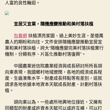
人富的良性輪迴。
宜居又宜業，隨機應變推動和美村落扶植
包養網
扶植漂亮家園、過上美妙生涯，是億萬
農人的期盼和向往。文件安排隨機應變推動宜居宜
業和美村落扶植，誇大“隨機應變完美村落扶植實行
機制，分類有序、片區化推動村落復興”。
中國農業迷信院農業經濟與成長研討所所長胡
向東表現，我國鄉村地域遼闊，各地的經濟成長程
度、生齒湊集水平、財產成長特點等有差別，這就
請求各地依據本地資本天賦成長財產、計劃村落扶
植。
胡向東以為，一些處所地輿地位接近，又擁有
同類型的財產或許資本天賦可以或許互補，可以打