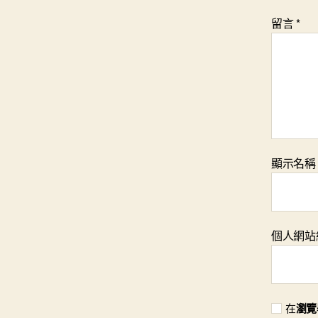
留言
*
顯示名
個人網站
在
瀏覽