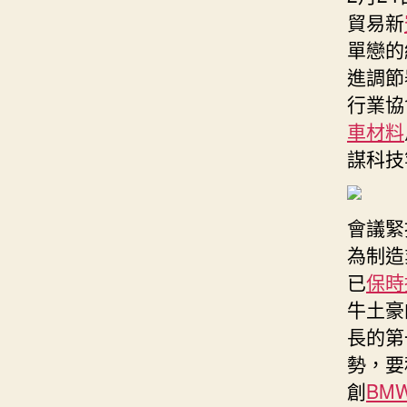
貿易新
單戀的
進調節
行業協
車材料
謀科技
會議緊
為制造
已
保時
牛土豪
長的第
勢，要
創
BM