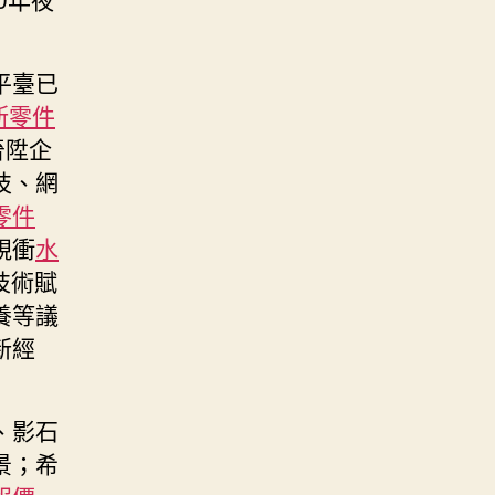
平臺已
斯零件
晉陞企
技、網
零件
視衝
水
技術賦
養等議
新經
、影石
景；希