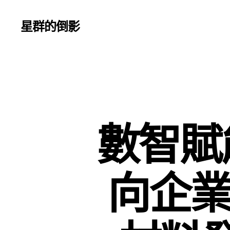
星群的倒影
數智賦
向企業