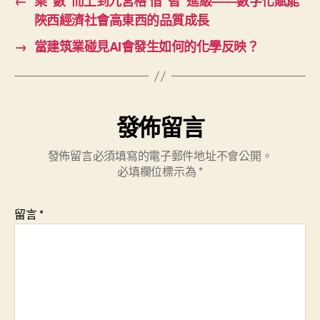
←
乘“數”而上到九宮格 借“智”進級——數字化賦能
陜西經濟社會高東西的品質成長
→
當建筑業碰見AI會發生如何的化學反映？
發佈留言
發佈留言必須填寫的電子郵件地址不會公開。
必填欄位標示為
*
留言
*