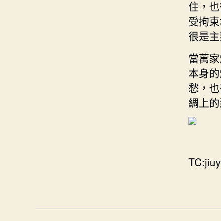
住，也
受拘束
很是主
當萬家
本身的
愁，也
綢上的
TC:jiu