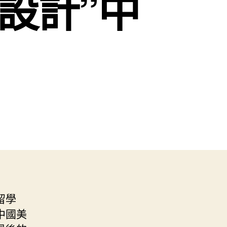
修設計”中
留學
中國美