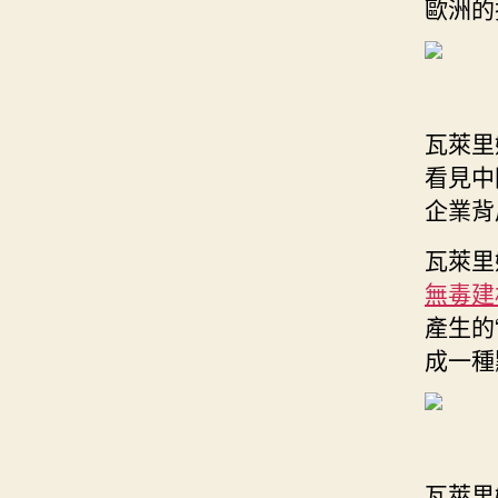
歐洲的
瓦萊里
看見中
企業背
瓦萊里
無毒建
產生的
成一種
瓦萊里