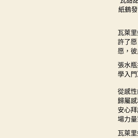
紙鶴發
瓦萊里
許了愿
愿，彼
張水瓶
學入門
從感性
歸屬感
安心拜
場力量
瓦萊里