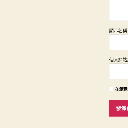
顯示名
個人網站
在
瀏覽