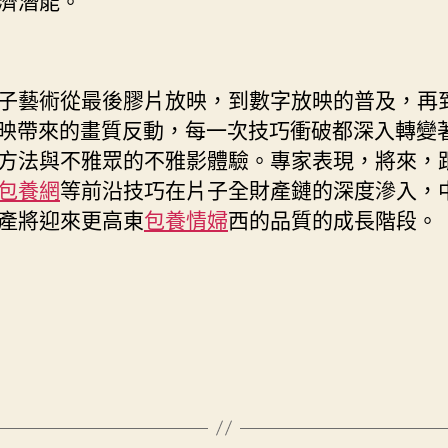
濟潛能。
子藝術從最後膠片放映，到數字放映的普及，再
放映帶來的畫質反動，每一次技巧衝破都深入轉變
方法與不雅眾的不雅影體驗。專家表現，將來，
包養網
等前沿技巧在片子全財產鏈的深度滲入，
產將迎來更高東
包養情婦
西的品質的成長階段。