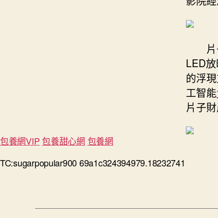
影院經
片
LED
的浮現
工智能
片子財
包養網VIP
包養甜心網
包養網
TC:sugarpopular900 69a1c324394979.18232741