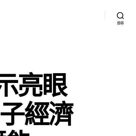
搜尋
示亮眼
片子經濟