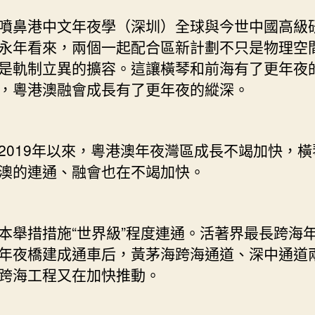
鼻港中文年夜學（深圳）全球與今世中國高級
永年看來，兩個一起配合區新計劃不只是物理空
是軌制立異的擴容。這讓橫琴和前海有了更年夜
，粵港澳融會成長有了更年夜的縱深。
19年以來，粵港澳年夜灣區成長不竭加快，橫
澳的連通、融會也在不竭加快。
措措施“世界級”程度連通。活著界最長跨海
年夜橋建成通車后，黃茅海跨海通道、深中通道
跨海工程又在加快推動。