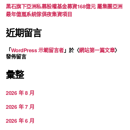
黑石旗下亞洲私募股權基金募資168億元 屬集團亞洲
最年億嵐系統傢俱夜集資項目
近期留言
「
WordPress 示範留言者
」於〈
網站第一篇文章
〉
發佈留言
彙整
2026 年 8 月
2026 年 7 月
2026 年 6 月