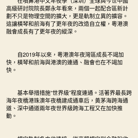
在噴鼻港中文年夜學（深圳）全球與今世中國
高級研討院院長鄭永年看來，兩個一起配合區新計
劃不只是物理空間的擴大，更是軌制立異的擴容。
這讓橫琴和前海有了更年夜的改造自立權，粵港澳
融會成長有了更年夜的縱深。
自2019年以來，粵港澳年夜灣區成長不竭加
快，橫琴和前海與港澳的連通、融會也在不竭加
快。
基本舉措措施“世界級”程度連通。活著界最長跨
海年夜橋港珠澳年夜橋建成通車后，黃茅海跨海通
道、深中通道兩年夜世界級跨海工程又在加快推
動。