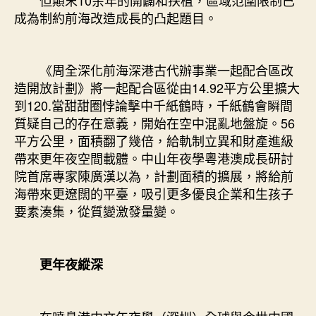
成為制約前海改造成長的凸起題目。
《周全深化前海深港古代辦事業一起配合區改
造開放計劃》將一起配合區從由14.92平方公里擴大
到120.當甜甜圈悖論擊中千紙鶴時，千紙鶴會瞬間
質疑自己的存在意義，開始在空中混亂地盤旋。56
平方公里，面積翻了幾倍，給軌制立異和財產進級
帶來更年夜空間載體。中山年夜學粵港澳成長研討
院首席專家陳廣漢以為，計劃面積的擴展，將給前
海帶來更遼闊的平臺，吸引更多優良企業和生孩子
要素湊集，從質變激發量變。
更年夜縱深