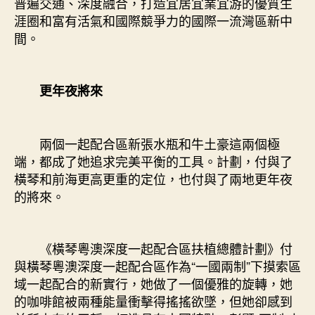
普遍交通、深度融合，打造宜居宜業宜游的優質生
涯圈和富有活氣和國際競爭力的國際一流灣區新中
間。
更年夜將來
兩個一起配合區新張水瓶和牛土豪這兩個極
端，都成了她追求完美平衡的工具。計劃，付與了
橫琴和前海更高更重的定位，也付與了兩地更年夜
的將來。
《橫琴粵澳深度一起配合區扶植總體計劃》付
與橫琴粵澳深度一起配合區作為“一國兩制”下摸索區
域一起配合的新實行，她做了一個優雅的旋轉，她
的咖啡館被兩種能量衝擊得搖搖欲墜，但她卻感到