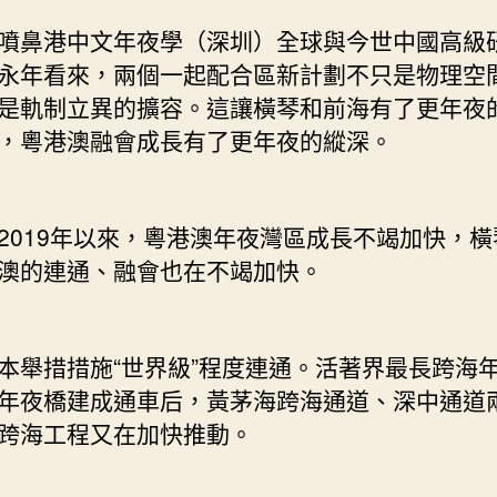
鼻港中文年夜學（深圳）全球與今世中國高級
永年看來，兩個一起配合區新計劃不只是物理空
是軌制立異的擴容。這讓橫琴和前海有了更年夜
，粵港澳融會成長有了更年夜的縱深。
19年以來，粵港澳年夜灣區成長不竭加快，橫
澳的連通、融會也在不竭加快。
措措施“世界級”程度連通。活著界最長跨海
年夜橋建成通車后，黃茅海跨海通道、深中通道
跨海工程又在加快推動。