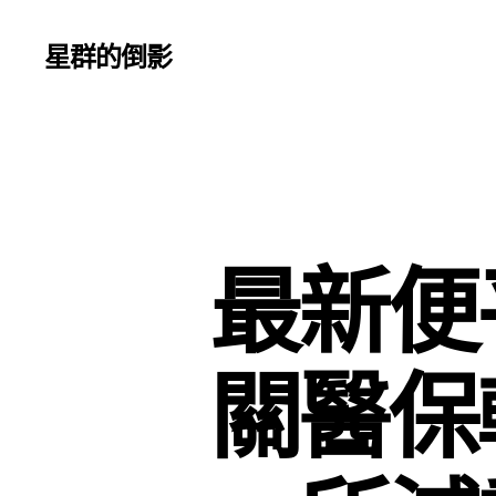
星群的倒影
最新便
關醫保