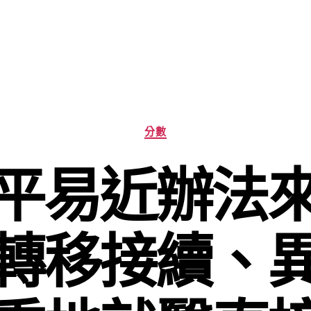
分
分數
類
平易近辦法
轉移接續、