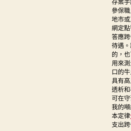
存案手
參保職
地市或
網定點
答應跨
待遇。
的，也
用來測
口的牛
具有高
透析和
可在守
我的噸
本定律
支出跨