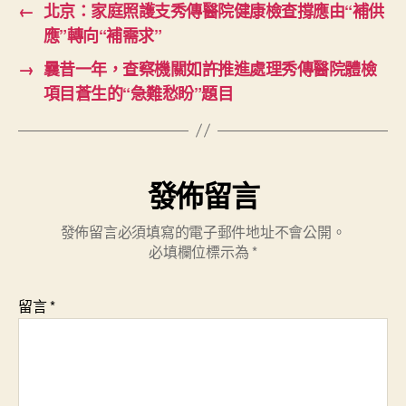
←
北京：家庭照護支秀傳醫院健康檢查撐應由“補供
應”轉向“補需求”
→
曩昔一年，查察機關如許推進處理秀傳醫院體檢
項目蒼生的“急難愁盼”題目
發佈留言
發佈留言必須填寫的電子郵件地址不會公開。
必填欄位標示為
*
留言
*