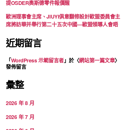
提OSDER奧斯德零件報價醒
歐洲理事會主席、JIUYI俱意翻修設計歐盟委員會主
席將訪華并舉行第二十五次中國—歐盟領導人會晤
近期留言
「
WordPress 示範留言者
」於〈
網站第一篇文章
〉
發佈留言
彙整
2026 年 8 月
2026 年 7 月