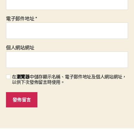
電子郵件地址
*
個人網站網址
在
瀏覽器
中儲存顯示名稱、電子郵件地址及個人網站網址，
以供下次發佈留言時使用。