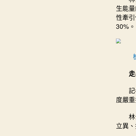
生能量
性牽引
30%。
走
記
度嚴重
林
立異、