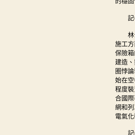
的穩固
記
林
施工方
保險箱
建造、
圈悖論
始在空
程度裝
合國際
網和列
電氣化
記