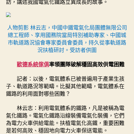
訪，講述我國電氣化鐵路立異成長的故事。
人物剪影 林云志，中國中鐵電氣化局團體無限公司
總工程師、享用國務院當局特別補助專家、中國城
市軌道路況協會專家委員會委員，持久從事軌道路
況扶植研討。受訪者供圖
歐德系統傢俱
率領團隊破解穩固高效供電困難
記者：以後，電氣體系已被普遍用于產業生孩
子、軌道路況等範疇。比擬其他範疇，電氣體系在
鐵路的利用面對哪些困難？
林云志：利用電氣體系的鐵路，凡是被稱為電
氣化鐵路。電氣化鐵路沿線裝備電氣化裝備，它們
為電力火車供給電能。扶植電氣化高鐵，重要困難
是若何高效、穩固地向電力火車保送電能。