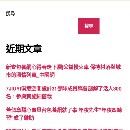
搜尋
搜尋
近期文章
新查包養網心得春走下層|公益慢火車 保持村落與城
市的溫情列車_中國網
7JIUYI俱意空間設計31部隊成員稱曾剖解了活人300
名，參與實施細菌戰
蓋個章甜心寶貝台包養網就了事 年夜先生”年夜四練
習”成了雞肋