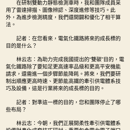
在研制雙動力靜態檢測車時，我和團隊成員采
用了雷達掃描、圖像辨認、深度進修等技巧。此
外，為進步檢測精度，我們還開闢和優化了相干算
法。
記者：在您看來，電氣化鐵路將來的成長標的
目的是什么？
林云志：為助力完成我國提出的“雙碳”目的，電
氣化鐵路除了要知足更高速率品級和更高平安機能
請求，還需進一個步驟節能降耗。將來，我們要研
制出順應更高時速、更節能高鐵的牽引供電體系技
巧及設備，這是行業將來的成長標的目的。
記者：對準這一標的目的，您和團隊停止了哪
些布局？
林云志：今朝，我們正展開柔性牽引供電體系