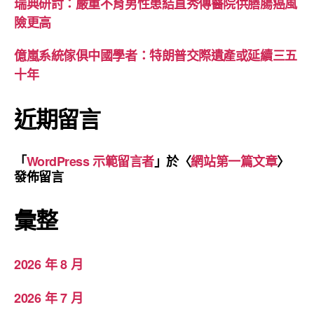
瑞典研討：嚴重不育男性患結直秀傳醫院供膳腸癌風
險更高
億嵐系統傢俱中國學者：特朗普交際遺產或延續三五
十年
近期留言
「
WordPress 示範留言者
」於〈
網站第一篇文章
〉
發佈留言
彙整
2026 年 8 月
2026 年 7 月