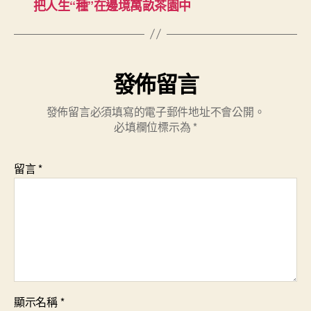
把人生“種”在邊境萬畝茶園中
發佈留言
發佈留言必須填寫的電子郵件地址不會公開。
必填欄位標示為
*
留言
*
顯示名稱
*