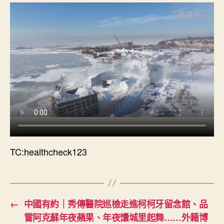
TC:healthcheck123
←
中國有約｜秀傳醫院巡檢走進柯柯牙留念館、品
嘗阿克蘇年夜蘋果、年夜馕城里起舞……外籍博