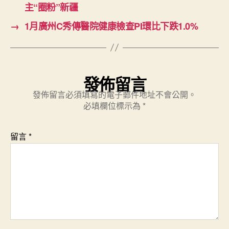
主“圈粉”新疆
→
1月廣州C秀傳醫院健康檢查PI環比下跌1.0%
發佈留言
發佈留言必須填寫的電子郵件地址不會公開。
必填欄位標示為
*
留言
*