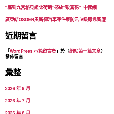
“塞到九宮格見證北荷塘”怒放“致富花”_中國網
廣東結OSDER奧斯德汽車零件束防汛Ⅳ級應急響應
近期留言
「
WordPress 示範留言者
」於〈
網站第一篇文章
〉
發佈留言
彙整
2026 年 8 月
2026 年 7 月
2026 年 6 月