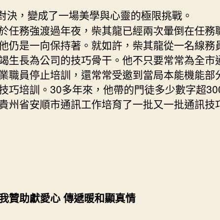
對決，變成了一場美學與心靈的極限挑戰。
任務強渡過年夜，柴其龍已經兩次暈倒在任務
他仍是一向保持著。就如許，柴其龍從一名線務
竭生長為公司的技巧骨干。他不只要常常為全市
業職員停止培訓，還常常受邀到當局本能機能部
技巧培訓。30多年來，他帶的門徒多少數字超30
貴州省安順市通訊工作培育了一批又一批通訊技
贊助獻愛心 傳遞暖和顯真情