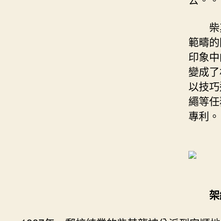
柴其
範疇的
印象中
變成了
以技巧
繩等任
專利。
架線