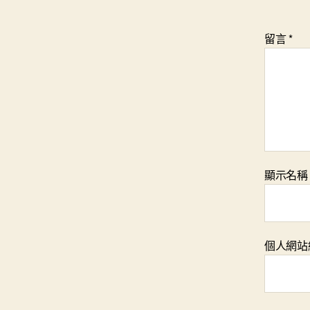
留言
*
顯示名
個人網站