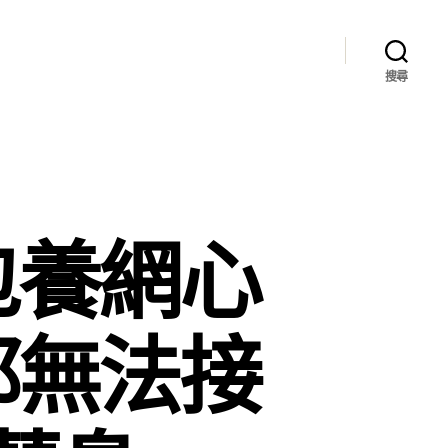
搜尋
包養網心
都無法接