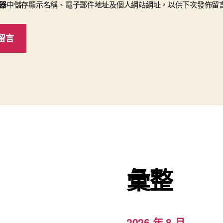
器
中儲存顯示名稱、電子郵件地址及個人網站網址，以供下次發佈留
彙整
2026 年 8 月