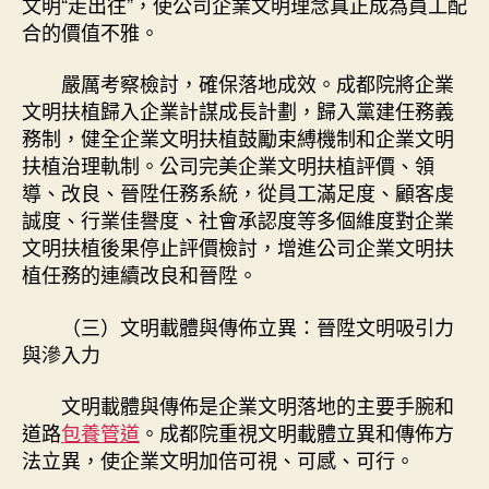
文明“走出往”，使公司企業文明理念真正成為員工配
合的價值不雅。
嚴厲考察檢討，確保落地成效。成都院將企業
文明扶植歸入企業計謀成長計劃，歸入黨建任務義
務制，健全企業文明扶植鼓勵束縛機制和企業文明
扶植治理軌制。公司完美企業文明扶植評價、領
導、改良、晉陞任務系統，從員工滿足度、顧客虔
誠度、行業佳譽度、社會承認度等多個維度對企業
文明扶植後果停止評價檢討，增進公司企業文明扶
植任務的連續改良和晉陞。
（三）文明載體與傳佈立異：晉陞文明吸引力
與滲入力
文明載體與傳佈是企業文明落地的主要手腕和
道路
包養管道
。成都院重視文明載體立異和傳佈方
法立異，使企業文明加倍可視、可感、可行。