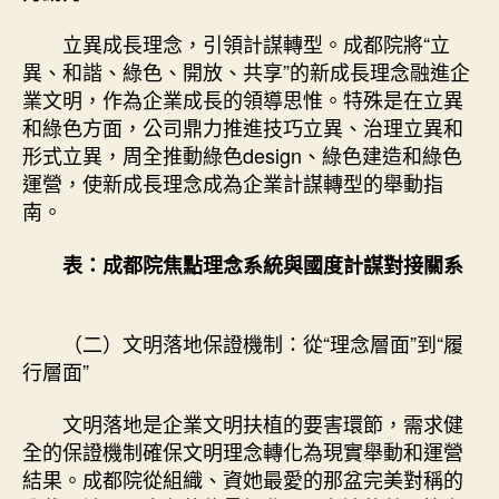
立異成長理念，引領計謀轉型。成都院將“立
異、和諧、綠色、開放、共享”的新成長理念融進企
業文明，作為企業成長的領導思惟。特殊是在立異
和綠色方面，公司鼎力推進技巧立異、治理立異和
形式立異，周全推動綠色design、綠色建造和綠色
運營，使新成長理念成為企業計謀轉型的舉動指
南。
表：成都院焦點理念系統與國度計謀對接關系
（二）文明落地保證機制：從“理念層面”到“履
行層面”
文明落地是企業文明扶植的要害環節，需求健
全的保證機制確保文明理念轉化為現實舉動和運營
結果。成都院從組織、資她最愛的那盆完美對稱的