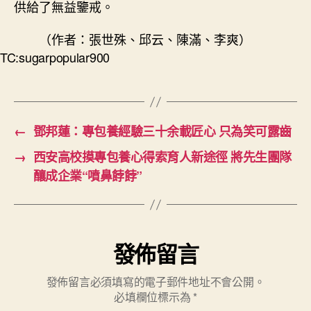
供給了無益鑒戒。
（作者：張世殊、邱云、陳滿、李爽）
TC:sugarpopular900
←
鄧邦蓮：專包養經驗三十余載匠心 只為笑可露齒
→
西安高校摸專包養心得索育人新途徑 將先生團隊
釀成企業“噴鼻餑餑”
發佈留言
發佈留言必須填寫的電子郵件地址不會公開。
必填欄位標示為
*