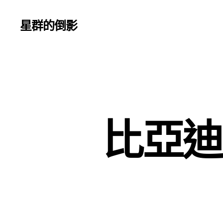
星群的倒影
比亞迪