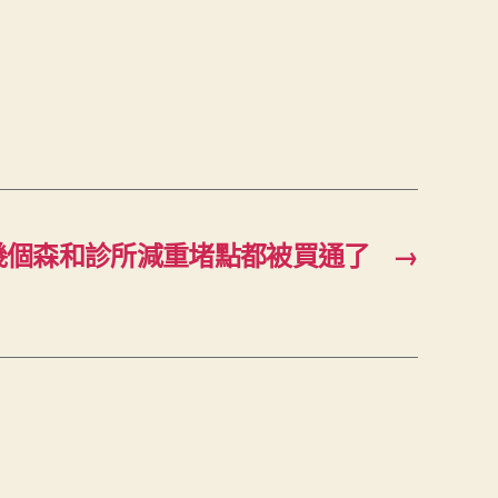
幾個森和診所減重堵點都被買通了
→