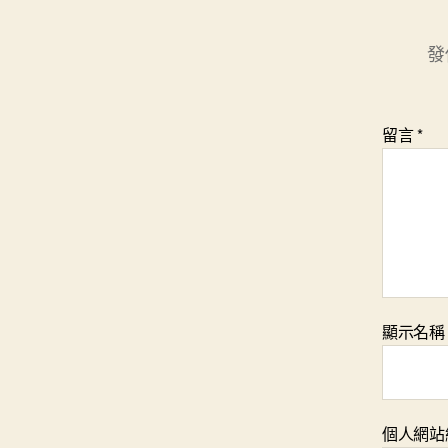
發
留言
*
顯示名
個人網站