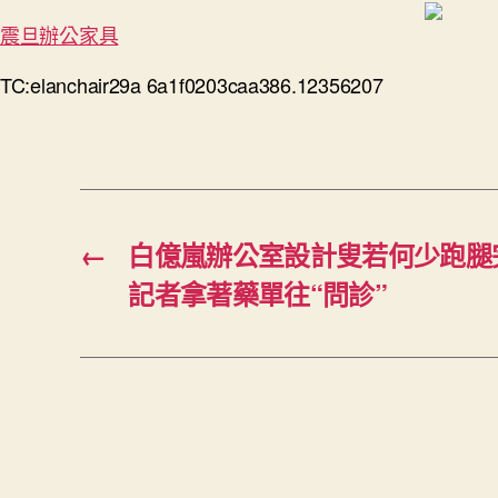
震旦辦公家具
TC:elanchair29a 6a1f0203caa386.12356207
←
白億嵐辦公室設計叟若何少跑腿
記者拿著藥單往“問診”