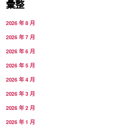
彙整
2026 年 8 月
2026 年 7 月
2026 年 6 月
2026 年 5 月
2026 年 4 月
2026 年 3 月
2026 年 2 月
2026 年 1 月