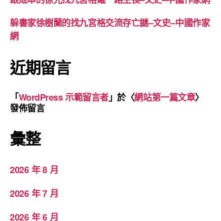
躲書家徐樹蘭的找九宮格交流存亡謎–文史–中國作家
網
近期留言
「
WordPress 示範留言者
」於〈
網站第一篇文章
〉
發佈留言
彙整
2026 年 8 月
2026 年 7 月
2026 年 6 月