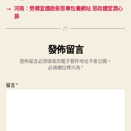
→
河南：勞模宣講啟新思專包養網站 思政講堂潤心
扉
發佈留言
發佈留言必須填寫的電子郵件地址不會公開。
必填欄位標示為
*
留言
*