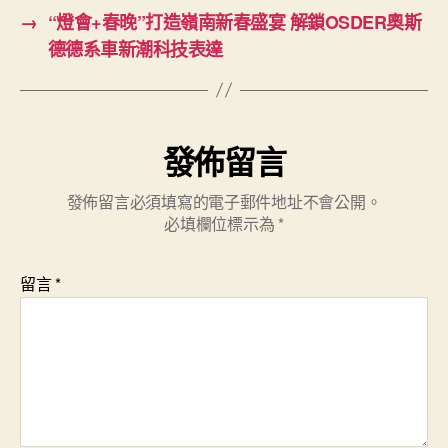
→
“燈會+春晚”打造嶺南新春盛宴 解鎖OSDER奧斯
德德系車新潮科技表達
發佈留言
發佈留言必須填寫的電子郵件地址不會公開。
必填欄位標示為
*
留言
*