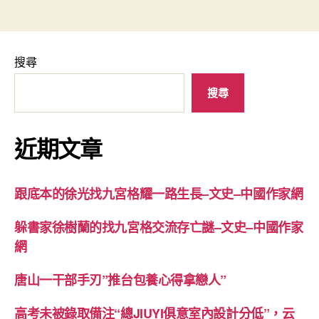
搜尋
搜尋
近期文章
跟底本的徐光找九宮格耀一路生長–文史–中國作家網
躲書家徐樹蘭的找九宮格交流存亡謎–文史–中國作家
網
唐山一干部手刃”推台包養心得拿戀人”
高考未被錄取備注“總JIUYI俱意室內設計分低”，云