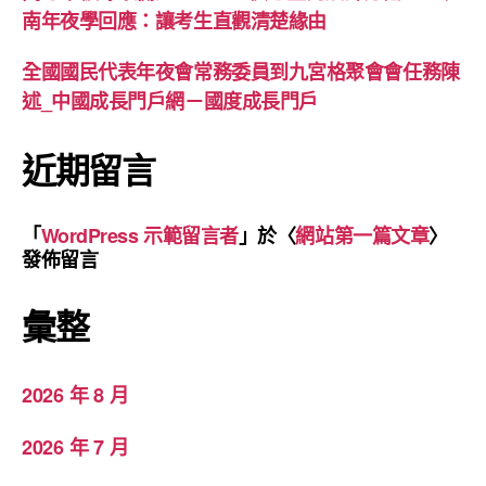
南年夜學回應：讓考生直觀清楚緣由
全國國民代表年夜會常務委員到九宮格聚會會任務陳
述_中國成長門戶網－國度成長門戶
近期留言
「
WordPress 示範留言者
」於〈
網站第一篇文章
〉
發佈留言
彙整
2026 年 8 月
2026 年 7 月