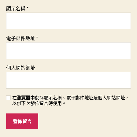
顯示名稱
*
電子郵件地址
*
個人網站網址
在
瀏覽器
中儲存顯示名稱、電子郵件地址及個人網站網址，
以供下次發佈留言時使用。