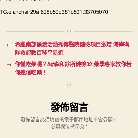
TC:elanchair29a 698b59d381b501.33705070
←
希臘南部偷渡活動秀傳醫院健檢項目激增 海岸衛
隊救起數百移平易近
→
你懂吃藥嗎？&#森和診所健檢32;藥學專家教你若
何迷信吃藥！
發佈留言
發佈留言必須填寫的電子郵件地址不會公開。
必填欄位標示為
*