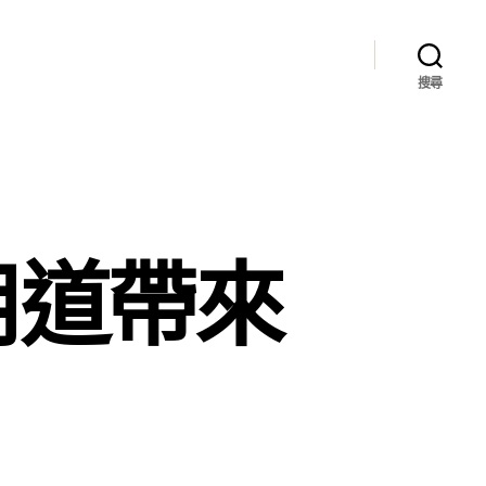
搜尋
用道帶來