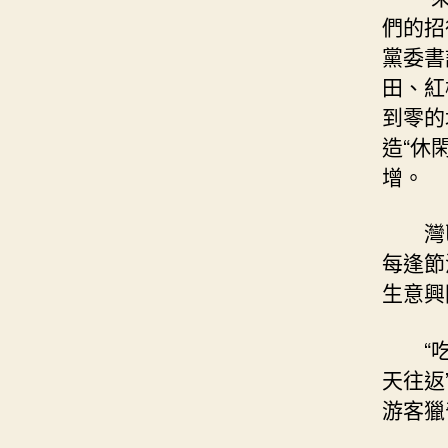
們的招
黨委書
田、紅
到零的
造“休
增。
灣
每逢節
生意興
“
天往返
游客獵