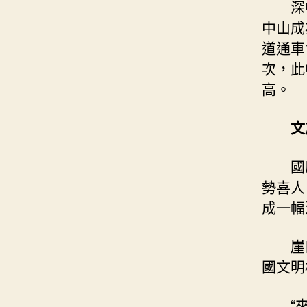
深
中山成
道通車
次，此
高。
文
國
勢喜人
成一幅
崖
國文明
“