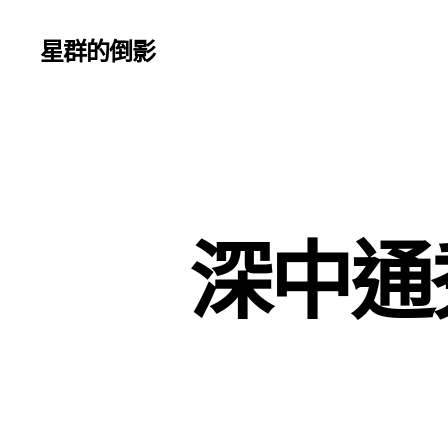
星群的倒影
深中通