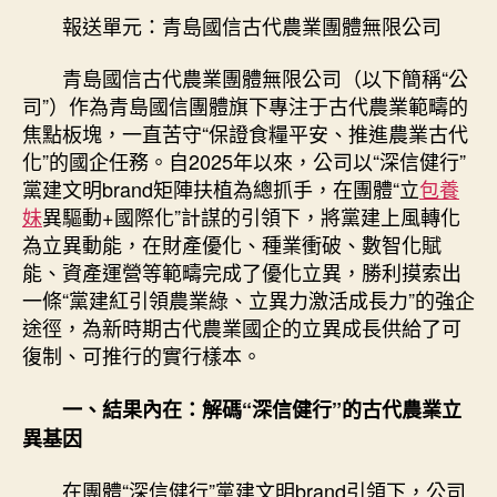
立
報送單元：青島國信古代農業團體無限公司
期
異
賦
青島國信古代農業團體無限公司（以下簡稱“公
能
司”）作為青島國信團體旗下專注于古代農業範疇的
以
焦點板塊，一直苦守“保證食糧平安、推進農業古代
高
化”的國企任務。自2025年以來，公司以“深信健行”
東
黨建文明brand矩陣扶植為總抓手，在團體“立
包養
西
妹
異驅動+國際化”計謀的引領下，將黨建上風轉化
的
甜
為立異動能，在財產優化、種業衝破、數智化賦
心
能、資產運營等範疇完成了優化立異，勝利摸索出
專
一條“黨建紅引領農業綠、立異力激活成長力”的強企
包
途徑，為新時期古代農業國企的立異成長供給了可
養
復制、可推行的實行樣本。
網
品
一、結果內在：解碼“深信健行”的古代農業立
質
異基因
黨
建
引
在團體“深信健行”黨建文明brand引領下，公司