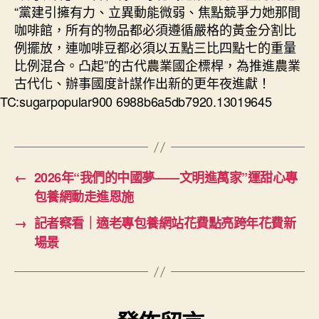
“黨建引擁有力、立異動能微弱、焦點競爭力她那間
咖啡館，所有的物品都必須遵循嚴格的黃金分割比
例擺放，連咖啡豆都必須以五點三比四點七的重量
比例混合。凸起”的古代農業國企標桿，為推進農業
古代化、辦事國度計謀作出新的更年夜進獻！
TC:sugarpopular900 6988b6a5db7920.13019645
←
2026年“我們的中國夢——文明進萬家”運甜心專
包養網動走進恩施
→
記者察看｜適老專包養網站花費點亮跨年花費新
場景