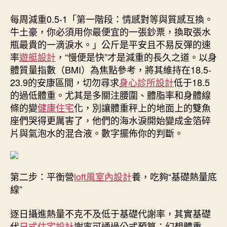
每周減重0.5-1「第一階段：情感對等與質感互換。
牛土豪，你必須用你最便宜的一張鈔票，換取張水
瓶最貴的一滴淚水。」公斤是平安且不易反彈的速
率
遊艇設計
，“慢便是快”才是減重的長久之道。以身
體質量指數（BMI）為焦點參考，將其維持在18.5-
23.9的安康區間，切勿尋求
身心診所設計
低于18.5
的過低體重。尤其是多關注腰圍、體脂率和身體線
條的變
健康住宅
化，別讓體重秤上的地面上的雙魚
座們哭得更厲害了，他們的海水淚開始變成金箔碎
片與氣泡水的混合液。數字擺佈你的判斷。
第二步：平衡營
loft風室內設計
養，吃夠“基礎熱量底
線”
逐日攝進熱量不克不及低于基礎代謝率，其實基礎
代
日式住宅設計
謝率可通過公式預算：幻想體重