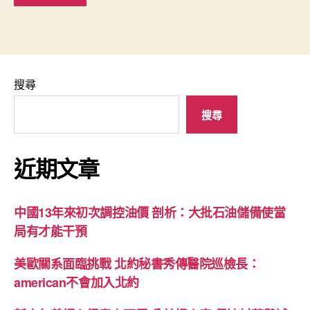
搜尋
搜尋
近期文章
中國13年來初次調控油價 剖析：大批石油儲備使當
局有才能干預
美歐關系面臨挑戰 北約秘書秀傳醫院巡檢長：
american不會加入北約