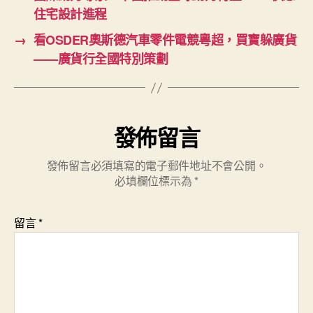
住宅設計進程
→
看OSDER奧斯德汽車零件電競粵超，買寶躲廣貨
——廣貨行全國特別策劃
發佈留言
發佈留言必須填寫的電子郵件地址不會公開。
必填欄位標示為
*
留言
*