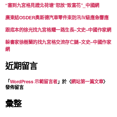
“塞到九宮格見證北荷塘”怒放“致富花”_中國網
廣東結OSDER奧斯德汽車零件束防汛Ⅳ級應急響應
跟底本的徐光找九宮格耀一路生長–文史–中國作家網
躲書家徐樹蘭的找九宮格交流存亡謎–文史–中國作家
網
近期留言
「
WordPress 示範留言者
」於〈
網站第一篇文章
〉
發佈留言
彙整