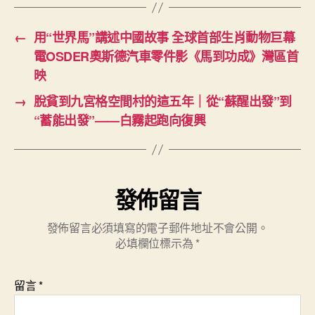
←
用“世界馬”講述中國故事 全球首部生肖動物巨幕
電OSDER奧斯德汽車零件影《馬到功成》灣區首
映
→
脫貧到九宮格空間村的這五年｜從“蘇醒出發”到
“蓄能出發”——白霧起跑向復興
發佈留言
發佈留言必須填寫的電子郵件地址不會公開。
必填欄位標示為
*
留言
*