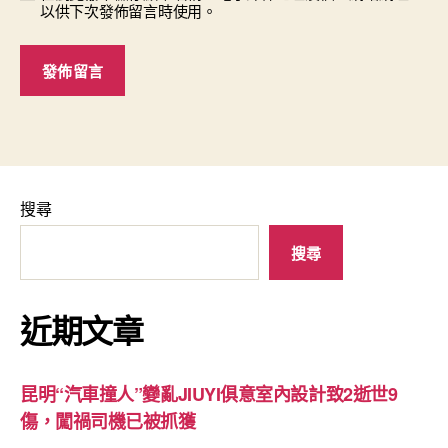
以供下次發佈留言時使用。
搜尋
搜尋
近期文章
昆明“汽車撞人”變亂JIUYI俱意室內設計致2逝世9
傷，闖禍司機已被抓獲