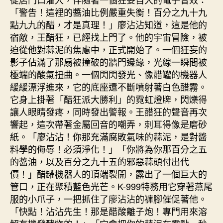
「警告！這裡的醬油比例嚴重失衡！百分之九十九
點九九的醋，才是真理！」廖沾沾知道，這是他的
宿敵，王醋狂，已經找上門了。他的宇宙冒險，被
迫從他對蒜泥的焦慮中，正式開始了。一個狂妄的
影子佔滿了那扇被撞破的牆門邊緣，光線一瞬間被
極端的酸氣扭曲。一個閃閃發光、像醋罐的機器人
緩緩漂浮進來，它的底座還不斷噴射著白色醋霧。
它身上掛著「醋狂派大勝利」的霓虹燈牌，閃爍得
讓人眼睛發疼，同時發出警報。王醋狂的聲音再次
響起，這次帶著金屬回音的嘲弄，刺耳得像是磨砂
紙。「廖沾沾！你那充滿腐敗氣味的蒜泥，是對醬
料學的侮辱！必須淨化！」「你將為你那百分之五
的醬油，以及百分之九十五的邪惡蒜頭付出代
價！」醋罐機器人的頂端裂開，露出了一個巨大的
管口，正在聚積藍色光芒。K-999特務用它穿著燕尾
服的小爪子，一把抓住了廖沾沾的褲腳催促著他。
「快點！沾沾先生！那是醋酸離子炮！專門用來溶