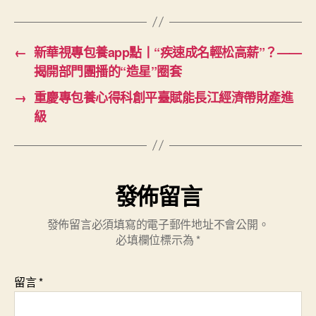
←
新華視專包養app點丨“疾速成名輕松高薪”？——
揭開部門團播的“造星”圈套
→
重慶專包養心得科創平臺賦能長江經濟帶財產進
級
發佈留言
發佈留言必須填寫的電子郵件地址不會公開。
必填欄位標示為
*
留言
*