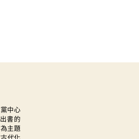
的黨中心
出書的
”為主題
隊古代化