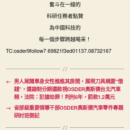
奮斗在一線的
科研任務者點贊
為中國科技的
每一個步驟跨越喝采！
TC:osder9follow7 69821f3ed01137.08732167
←
男人尾隨單身女性進進其房間，展現刀具稱要“借
錢”，還錄制分期還款視OSDER奧斯德台北汽車
頻，法院：犯搶劫罪！判刑6年，罰款1.2萬元
→
省部級重要領導干部OSDER奧斯德汽車零件專題
研討班側記