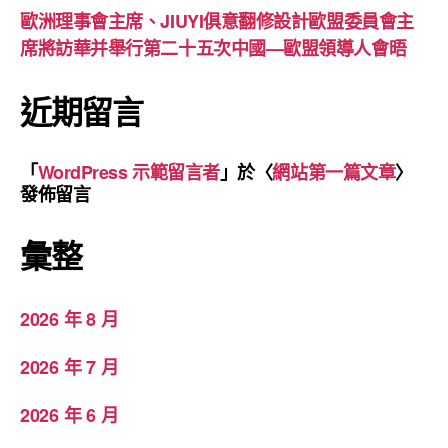
歐洲理事會主席、JIUYI俱意翻修設計歐盟委員會主
席將訪華并舉行第二十五次中國—歐盟領導人會晤
近期留言
「
WordPress 示範留言者
」於〈
網站第一篇文章
〉
發佈留言
彙整
2026 年 8 月
2026 年 7 月
2026 年 6 月