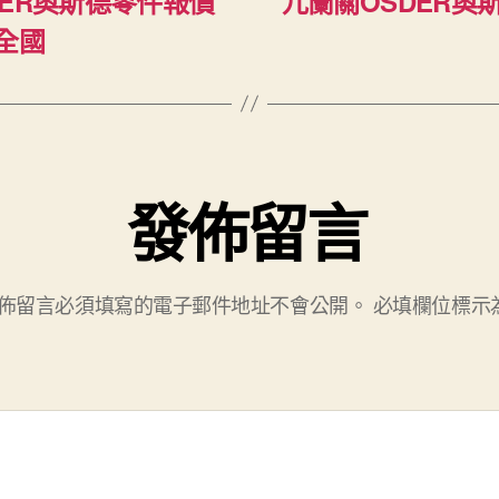
ER奧斯德零件報價
兀蘭關OSDER奧
全國
發佈留言
佈留言必須填寫的電子郵件地址不會公開。
必填欄位標示