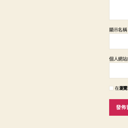
顯示名
個人網站
在
瀏覽