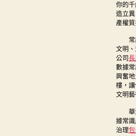
你的千
造立異
產權質
常
文明、
公司
長
數據常
興奮地
樓，讓
文明藝
華
據常識
治理
包