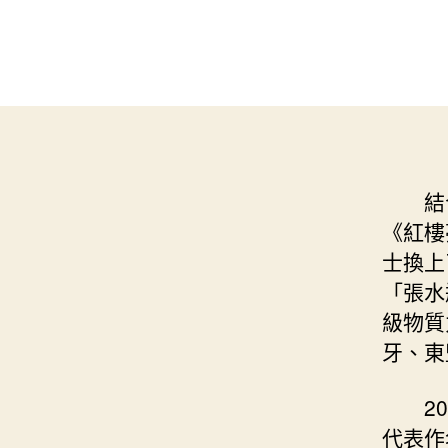
結
《紅樓
士換上
「張水
級物質
牙、東
2
代表作