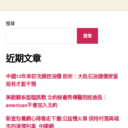
搜尋
搜尋
近期文章
中國13年來初次調控油價 剖析：大批石油儲備使當
局有才能干預
美歐關系面臨挑戰 北約秘書秀傳醫院巡檢長：
american不會加入北約
新查包養網心得春走下層|公益慢火車 保持村落與城
市的溫情列車_中國網