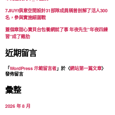
7JIUYI俱意空間設計31部隊成員稱曾剖解了活人300
名，參與實施細菌戰
蓋個章甜心寶貝台包養網就了事 年夜先生”年夜四練
習”成了雞肋
近期留言
「
WordPress 示範留言者
」於〈
網站第一篇文章
〉
發佈留言
彙整
2026 年 8 月