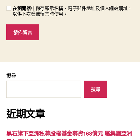
在
瀏覽器
中儲存顯示名稱、電子郵件地址及個人網站網址，
以供下次發佈留言時使用。
搜尋
搜尋
近期文章
黑石旗下亞洲私募股權基金募資168億元 屬集團亞洲